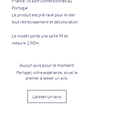
France, ils sont confectionnés au
Portugal.
Le produit est pré-lavé pour éviter
tout rétrécissement et décoloration.
Le model porte une taille M et
mesure 1,80m.
Aucun avis pour le moment
Partagez votre expérience, soyez le
premier à laisser un avis.
Laisser un avis
Nous contacter :
E-mail :
portdattachecontact@gmail.com