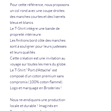
Pour cette référence, nous proposons
un col rond avec une coupe droites
des manches courtes et des liserets
bleus et blancs.
Le T-Shirt intègre une bande de
propreté intérieure.
Les finitions bord côte des manches
sont à souligner pour leurs justesses
et leurs qualités.
Cette création est une invitation au
voyage sur toutes les mers du globe.
Le T-Shirt "Port d'Attache" est
composé d'un coton premium sans
compromis (100% coton flammé).
Logo et marquage en Broderies !
Nous revendiquons une production
locale et durable ! Imaginés en