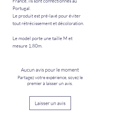
France, ils sont confectionnés au
Portugal.
Le produit est pré-lavé pour éviter
tout rétrécissement et décoloration.
Le model porte une taille M et
mesure 1,80m.
Aucun avis pour le moment
Partagez votre expérience, soyez le
premier à laisser un avis.
Laisser un avis
Nous contacter :
E-mail :
portdattachecontact@gmail.com