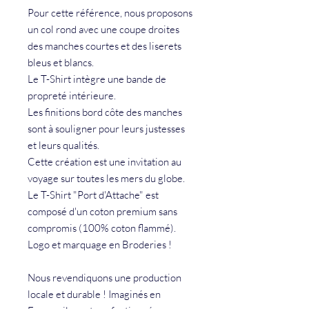
Pour cette référence, nous proposons
un col rond avec une coupe droites
des manches courtes et des liserets
bleus et blancs.
Le T-Shirt intègre une bande de
propreté intérieure.
Les finitions bord côte des manches
sont à souligner pour leurs justesses
et leurs qualités.
Cette création est une invitation au
voyage sur toutes les mers du globe.
Le T-Shirt "Port d'Attache" est
composé d'un coton premium sans
compromis (100% coton flammé).
Logo et marquage en Broderies !
Nous revendiquons une production
locale et durable ! Imaginés en