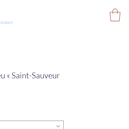
Contact
eu « Saint-Sauveur
x
omotionnel