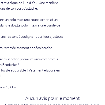
rt mythique de l'île d'Yeu. Une manière
runs de son port d'attache.
ns un polo avec une coupe droite et un
 dans le dos.Le polo intègre une bande de
 manches sont à souligner pour leurs justesse
 tout rétrécissement et décoloration.
osé d'un coton premium sans compromis
n Broderies !
locale et durable ! Vêtement élaboré en
.
sure 1,80m.
Aucun avis pour le moment